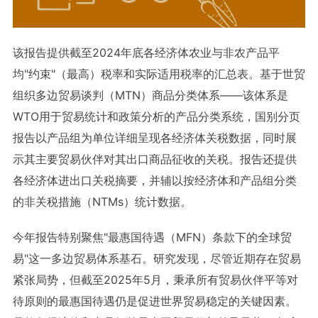
该报告提供截至2024年底各经济体农业与非农产品平
均"约束"（最高）税率和实际适用税率的汇总表。基于世贸
组织多边贸易谈判（MTN）商品分类体系——该体系是
WTO用于贸易统计和政策分析的产品分类系统，国别分页
报告以产品组为单位详细呈现各经济体关税数据，同时展
示其主要贸易伙伴对其出口商品征收的关税。报告还提供
各经济体进出口关税摘要，并辅以按经济体和产品组分类
的非关税措施（NTMs）统计数据。
今年报告特别聚焦"最惠国待遇（MFN）条款下的全球贸
易"这一多边贸易体系基石。研究发现，尽管近期存在贸易
紧张局势，但截至2025年5月，秉承所有贸易伙伴平等对
待原则的最惠国待遇仍是促进世界贸易稳定的关键因素。