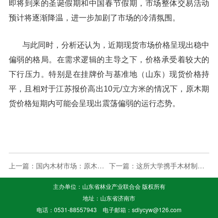
即将到来的圣诞假期和中国春节假期，市场整体交易活动
预计将逐渐降温，进一步加剧了市场的冷清氛围。
与此同时，分析还认为，近期现货市场价格呈现出稳中
偏弱的格局。在需求逻辑的主导之下，价格承受着较大的
下行压力。特别是在挂牌价与基准地（山东）现货价格持
平，且相对于江苏报价高出10元/立方米的情况下，原木期
货价格短期内可能会呈现出震荡偏弱的运行态势。
上一篇：
国内木材市场：原木锯材进口量跌价涨
下一篇：
这所大学携手木材制造协会，推进木材建筑创...
主办单位：山东省林业产业联合会 版权所有
地址：山东省济南市
电话：0531-88557943 电子邮箱：sdlycyw@126.com