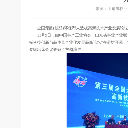
来源：山东省林业产
全国无醛
(
低醛
)
环保型人造板高新技术产业发展论坛
11
月
9
日，由中国林产工业协会、山东省林业产业联
板科技创新与高质量产业化发展高峰论坛”在潍坊开幕，
专家出席会议并做了主题演讲。