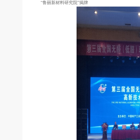
“鲁丽新材料研究院”揭牌