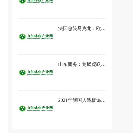
法国总统马克龙：欧盟就碳边境税达成一致
山东商务：龙腾虎跃谋新篇
2021年我国人造板饰面专用原纸总销量同比增长2.97%