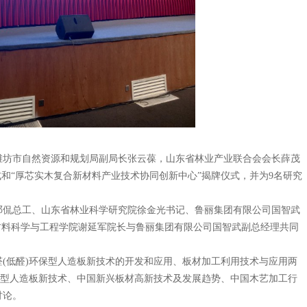
坊市自然资源和规划局副局长张云葆，山东省林业产业联合会会长薛茂
式和“厚芯实木复合新材料产业技术协同创新中心”揭牌仪式，并为
9
名研究
侃总工、山东省林业科学研究院徐金光书记、鲁丽集团有限公司国智武
材料科学与工程学院谢延军院长与鲁丽集团有限公司国智武副总经理共同
醛
(
低醛
)
环保型人造板新技术的开发和应用、板材加工利用技术与应用两
型人造板新技术、中国新兴板材高新技术及发展趋势、中国木艺加工行
讨论。