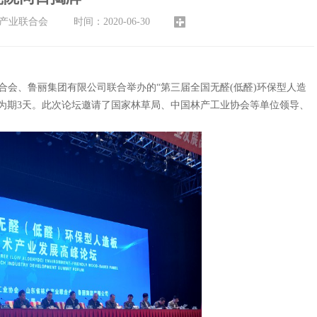
业联合会 时间：2020-06-30
合会、鲁丽集团有限公司联合举办的“第三届全国无醛
(
低醛
)
环保型人造
为期
3
天。此次论坛邀请了国家林草局、中国林产工业协会等单位领导、