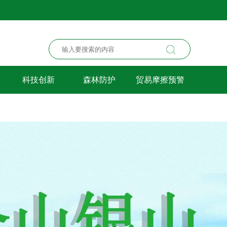
科技创新
森林防护
贸易摩擦预警