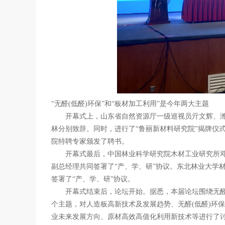
“无醛
(
低醛
)
环保”和“板材加工利用”是今年两大主题
开幕式上，山东省自然资源厅一级巡视员亓文辉、潍
林分别致辞。同时，进行了“鲁丽新材料研究院”揭牌仪
院特聘专家颁发了聘书。
开幕式最后，中国林业科学研究院木材工业研究所邓
副总经理共同签署了“产、学、研”协议。东北林业大学
签署了“产、学、研”协议。
开幕式结束后，论坛开始。据悉，本届论坛围绕无
个主题，对人造板高新技术及发展趋势、无醛
(
低醛
)
环保
业未来发展方向、原材高效高值化利用新技术等进行了